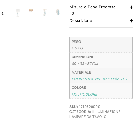
Misure e Peso Prodotto
Descrizione
PESO
2,5 KG
DIMENSIONI
40 × 33 × 57 CM
MATERIALE
POLIRESINA, FERRO E TESSUTO
COLORE
MULTICOLORE
SKU:
1712620000
CATEGORIA:
ILLUMINAZIONE
,
LAMPADE DA TAVOLO