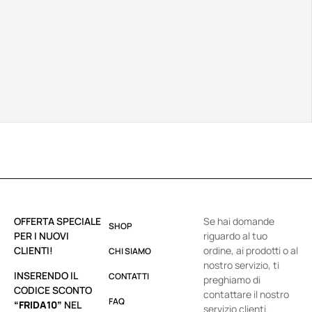
OFFERTA SPECIALE
Se hai domande
SHOP
PER I NUOVI
riguardo al tuo
CLIENTI!
ordine, ai prodotti o al
CHI SIAMO
nostro servizio, ti
INSERENDO IL
CONTATTI
preghiamo di
CODICE SCONTO
contattare il nostro
FAQ
“FRIDA10”
NEL
servizio clienti.