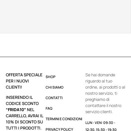
OFFERTA SPECIALE
Se hai domande
SHOP
PER I NUOVI
riguardo al tuo
CLIENTI!
ordine, ai prodotti o al
CHI SIAMO
nostro servizio, ti
INSERENDO IL
CONTATTI
preghiamo di
CODICE SCONTO
contattare il nostro
FAQ
“FRIDA10”
NEL
servizio clienti.
CARRELLO, AVRAI IL
TERMINI E CONDIZIONI
10% DI SCONTO SU
LUN - VEN: 09:30 -
TUTTI I PRODOTTI.
PRIVACY POLICY
12:30, 15:30 - 19:30