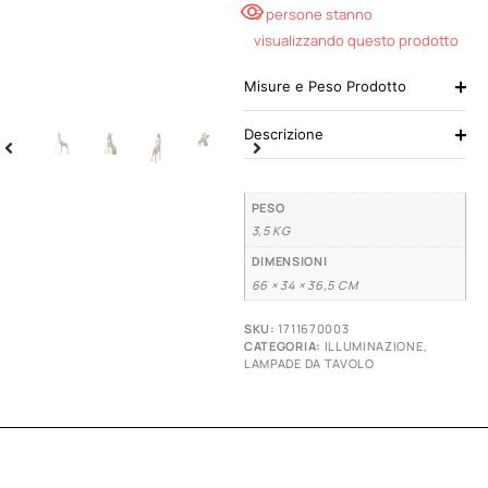
5 persone stanno
visualizzando questo prodotto
Misure e Peso Prodotto
Descrizione
PESO
3,5 KG
DIMENSIONI
66 × 34 × 36,5 CM
SKU:
1711670003
CATEGORIA:
ILLUMINAZIONE
,
LAMPADE DA TAVOLO