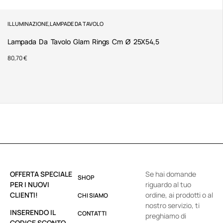
ILLUMINAZIONE
,
LAMPADE DA TAVOLO
Lampada Da Tavolo Glam Rings Cm Ø 25X54,5
80,70
€
OFFERTA SPECIALE
Se hai domande
SHOP
PER I NUOVI
riguardo al tuo
CLIENTI!
ordine, ai prodotti o al
CHI SIAMO
nostro servizio, ti
INSERENDO IL
CONTATTI
preghiamo di
CODICE SCONTO