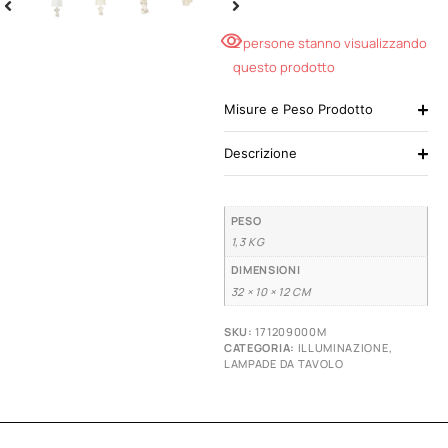
2 persone stanno visualizzando
questo prodotto
Misure e Peso Prodotto
Descrizione
PESO
1,3 KG
DIMENSIONI
32 × 10 × 12 CM
SKU:
171209000M
CATEGORIA:
ILLUMINAZIONE
,
LAMPADE DA TAVOLO