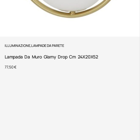
ILLUMINAZIONE
,
LAMPADE DA PARETE
Lampada Da Muro Glamy Drop Cm 24X20X52
77,50
€