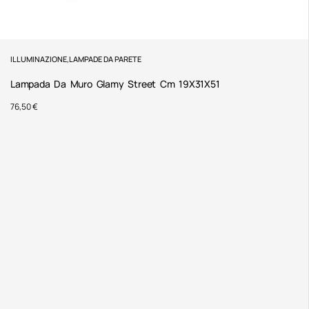
ILLUMINAZIONE
,
LAMPADE DA PARETE
Lampada Da Muro Glamy Street Cm 19X31X51
76,50
€