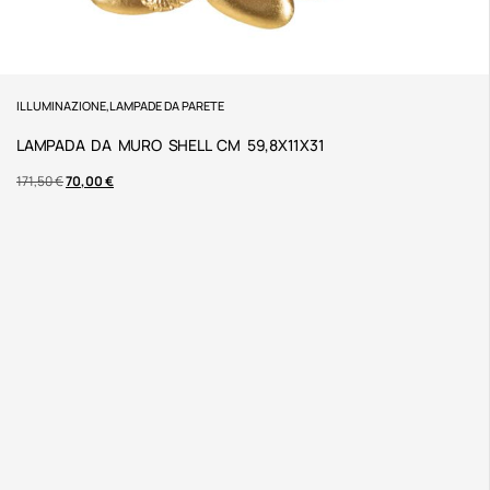
ILLUMINAZIONE
,
LAMPADE DA PARETE
LAMPADA DA MURO SHELL CM 59,8X11X31
171,50
€
70,00
€