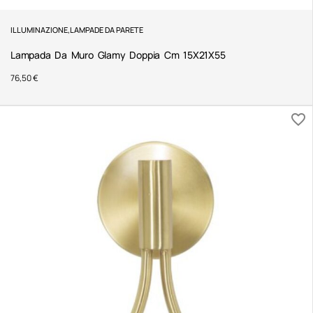
ILLUMINAZIONE
,
LAMPADE DA PARETE
Lampada Da Muro Glamy Doppia Cm 15X21X55
76,50
€