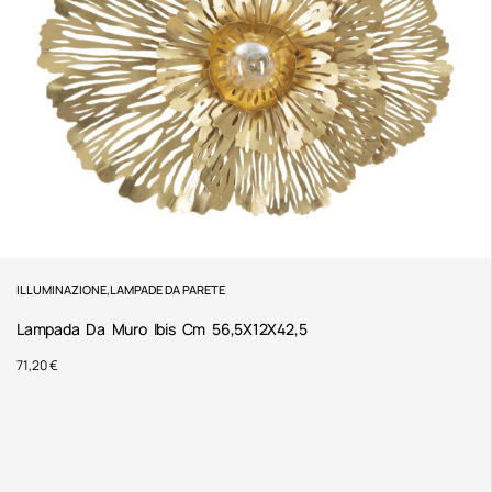
ILLUMINAZIONE
,
LAMPADE DA PARETE
Lampada Da Muro Ibis Cm 56,5X12X42,5
71,20
€