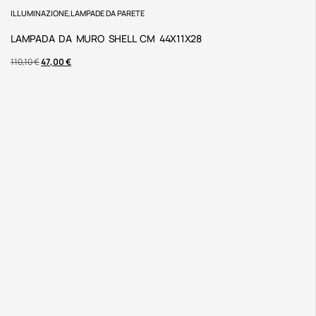
ILLUMINAZIONE
,
LAMPADE DA PARETE
LAMPADA DA MURO SHELL CM 44X11X28
110,10
€
47,00
€