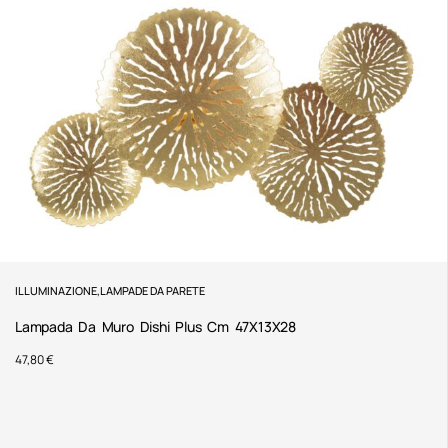
ILLUMINAZIONE
,
LAMPADE DA PARETE
Lampada Da Muro Dishi Plus Cm 47X13X28
47,80
€