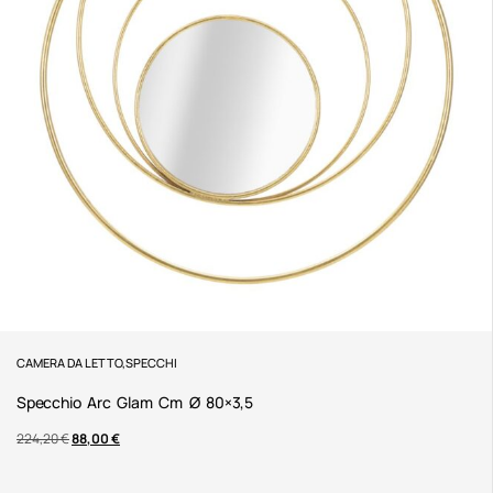
CAMERA DA LETTO
,
SPECCHI
Specchio Arc Glam Cm Ø 80×3,5
224,20
€
88,00
€