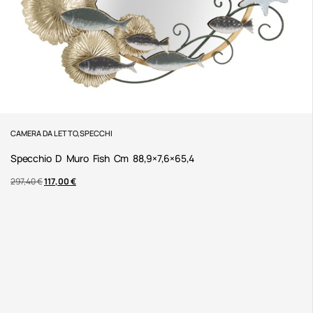
CAMERA DA LETTO
,
SPECCHI
Specchio D Muro Fish Cm 88,9×7,6×65,4
297,40
€
117,00
€