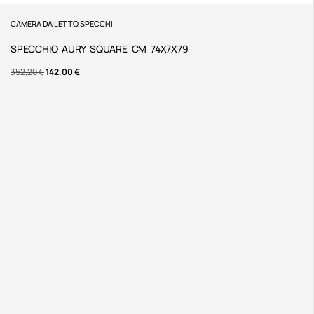
CAMERA DA LETTO
,
SPECCHI
SPECCHIO AURY SQUARE CM 74X7X79
352,20
€
142,00
€