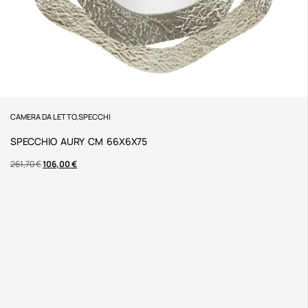
CAMERA DA LETTO
,
SPECCHI
SPECCHIO AURY CM 66X6X75
261,70
€
106,00
€