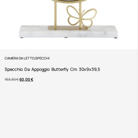
CAMERA DA LETTO
,
SPECCHI
Specchio Da Appoggio Butterfly Cm 30x9x39,5
153,30
€
60,00
€