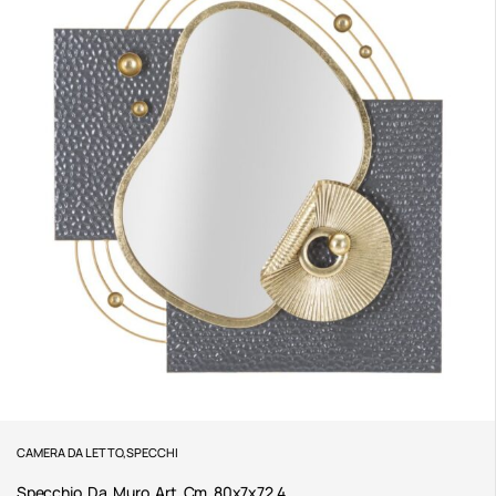
CAMERA DA LETTO
,
SPECCHI
Specchio Da Muro Art Cm 80x7x72,4