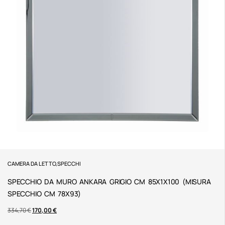
CAMERA DA LETTO
,
SPECCHI
SPECCHIO DA MURO ANKARA GRIGIO CM 85X1X100 (MISURA
SPECCHIO CM 78X93)
334,70
€
170,00
€