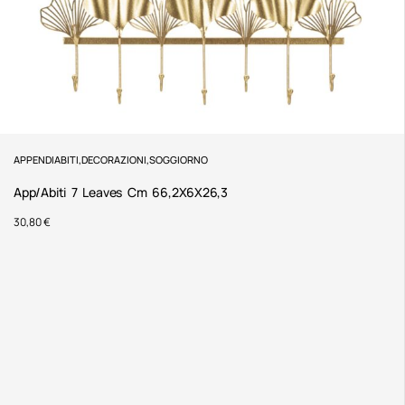
APPENDIABITI
,
DECORAZIONI
,
SOGGIORNO
App/Abiti 7 Leaves Cm 66,2X6X26,3
30,80
€