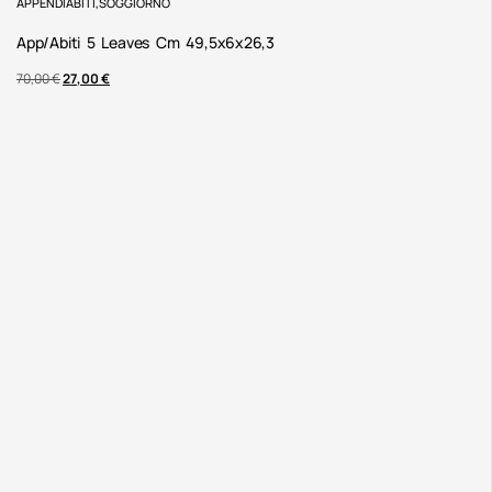
APPENDIABITI
,
SOGGIORNO
App/abiti 5 Leaves Cm 49,5x6x26,3
70,00
€
27,00
€