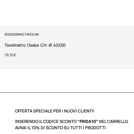
SOGGIORNO
,
TAVOLINI
Tavolinetto Osaka Cm Ø 40X50
79,70
€
OFFERTA SPECIALE PER I NUOVI CLIENTI!
INSERENDO IL CODICE SCONTO
“FRIDA10”
NEL CARRELLO,
AVRAI IL 10% DI SCONTO SU TUTTI I PRODOTTI.