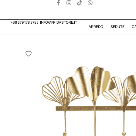
+39 379 178 8785
INFO@FRIDASTORE.IT
ARREDO
SEDUTE
C