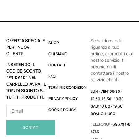
OFFERTA SPECIALE
Se hai domande
SHOP
PER I NUOVI
riguardo al tuo
CLIENTI!
ordine, ai prodotti o al
CHI SIAMO
nostro servizio, ti
INSERENDO IL
CONTATTI
preghiamo di
CODICE SCONTO
contattare il nostro
FAQ
“FRIDA10”
NEL
servizio clienti.
CARRELLO, AVRAI IL
TERMINI E CONDIZIONI
10% DI SCONTO SU
LUN - VEN: 09:30 -
TUTTI I PRODOTTI.
PRIVACY POLICY
12:30, 15:30 - 19:30
SAB: 10:00 - 19:30
COOKIE POLICY
DOM: CHIUSO
TELEFONO:
+39 379 178
ISCRIVITI
8785