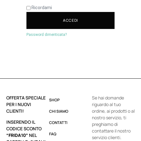
Ricordami
ACCEDI
Password dimenticata?
OFFERTA SPECIALE
Se hai domande
SHOP
PER I NUOVI
riguardo al tuo
CLIENTI!
ordine, ai prodotti o al
CHI SIAMO
nostro servizio, ti
INSERENDO IL
CONTATTI
preghiamo di
CODICE SCONTO
contattare il nostro
FAQ
“FRIDA10”
NEL
servizio clienti.