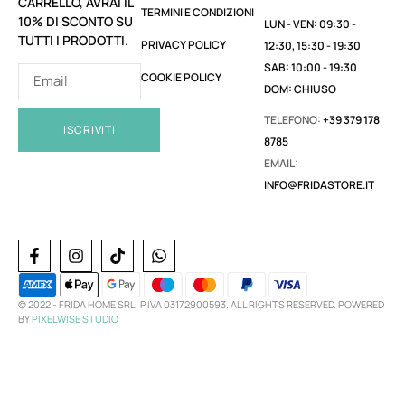
CARRELLO, AVRAI IL
TERMINI E CONDIZIONI
10% DI SCONTO SU
LUN - VEN: 09:30 -
TUTTI I PRODOTTI.
PRIVACY POLICY
12:30, 15:30 - 19:30
SAB: 10:00 - 19:30
COOKIE POLICY
DOM: CHIUSO
TELEFONO:
+39 379 178
ISCRIVITI
8785
EMAIL:
INFO@FRIDASTORE.IT
© 2022 -
FRIDA HOME SRL. P.IVA 03172900593. ALL RIGHTS RESERVED. POWERED
BY
PIXELWISE STUDIO