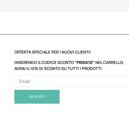
OFFERTA SPECIALE PER I NUOVI CLIENTI!
INSERENDO IL CODICE SCONTO
“FRIDA10”
NEL CARRELLO,
AVRAI IL 10% DI SCONTO SU TUTTI I PRODOTTI.
ISCRIVITI