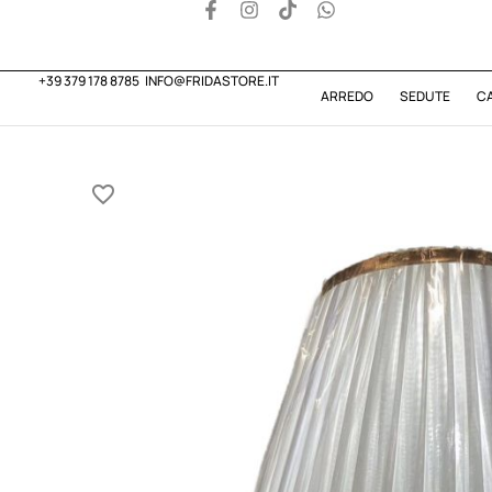
+39 379 178 8785
INFO@FRIDASTORE.IT
ARREDO
SEDUTE
C