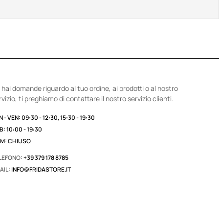
 hai domande riguardo al tuo ordine, ai prodotti o al nostro
rvizio, ti preghiamo di contattare il nostro servizio clienti.
 - VEN: 09:30 - 12:30, 15:30 - 19:30
B: 10:00 - 19:30
M: CHIUSO
LEFONO:
+39 379 178 8785
AIL:
INFO@FRIDASTORE.IT