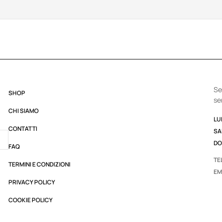
Se
SHOP
se
CHI SIAMO
LUN
CONTATTI
SA
DO
FAQ
TE
TERMINI E CONDIZIONI
EM
PRIVACY POLICY
COOKIE POLICY