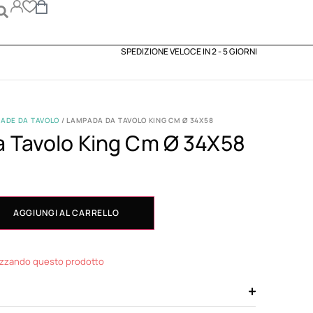
SPEDIZIONE VELOCE IN 2 - 5 GIORNI
ADE DA TAVOLO
/ LAMPADA DA TAVOLO KING CM Ø 34X58
 Tavolo King Cm Ø 34X58
AGGIUNGI AL CARRELLO
izzando questo prodotto