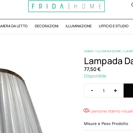
AMERA DA LETTO
DECORAZIONI
ILLUMINAZIONE
UFFICIO E STUDIO
HOME
/
ILLUMINAZIONE
/
LAMP
Lampada Da
77,50
€
Disponibile
-
+
4 persone stanno visual
Misure e Peso Prodotto