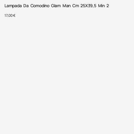
Lampada Da Comodino Glam Man Cm 25X39,5 Min 2
17,00
€