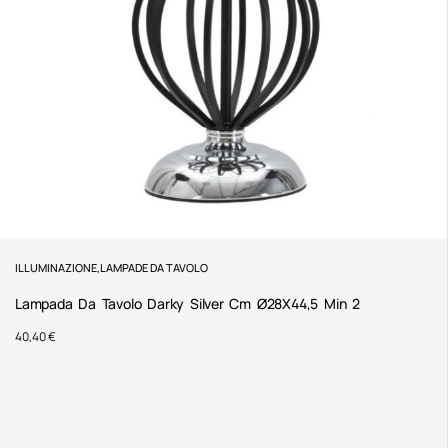
ILLUMINAZIONE
,
LAMPADE DA TAVOLO
Lampada Da Tavolo Darky Silver Cm Ø28X44,5 Min 2
40,40
€