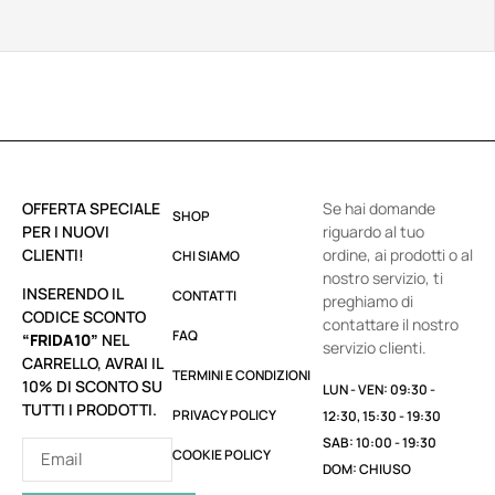
OFFERTA SPECIALE
Se hai domande
SHOP
PER I NUOVI
riguardo al tuo
CLIENTI!
ordine, ai prodotti o al
CHI SIAMO
nostro servizio, ti
INSERENDO IL
CONTATTI
preghiamo di
CODICE SCONTO
contattare il nostro
FAQ
“FRIDA10”
NEL
servizio clienti.
CARRELLO, AVRAI IL
TERMINI E CONDIZIONI
10% DI SCONTO SU
LUN - VEN: 09:30 -
TUTTI I PRODOTTI.
PRIVACY POLICY
12:30, 15:30 - 19:30
SAB: 10:00 - 19:30
COOKIE POLICY
DOM: CHIUSO