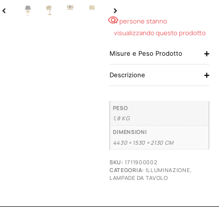
4 persone stanno
visualizzando questo prodotto
Misure e Peso Prodotto
Descrizione
PESO
1,8 KG
DIMENSIONI
4430 × 1530 × 2130 CM
SKU:
1711900002
CATEGORIA:
ILLUMINAZIONE
,
LAMPADE DA TAVOLO