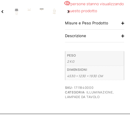
2 persone stanno visualizzando
questo prodotto
Misure e Peso Prodotto
Descrizione
PESO
2 KG
DIMENSIONI
4530 × 1230 × 1930 CM
SKU:
1711840000
CATEGORIA:
ILLUMINAZIONE
,
LAMPADE DA TAVOLO