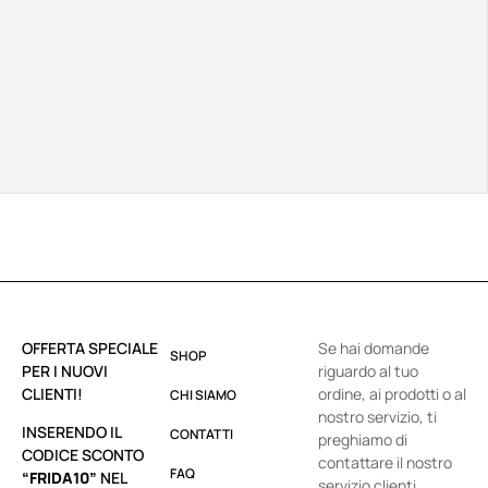
OFFERTA SPECIALE
Se hai domande
SHOP
PER I NUOVI
riguardo al tuo
CLIENTI!
ordine, ai prodotti o al
CHI SIAMO
nostro servizio, ti
INSERENDO IL
CONTATTI
preghiamo di
CODICE SCONTO
contattare il nostro
FAQ
“FRIDA10”
NEL
servizio clienti.