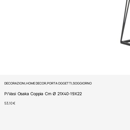
DECORAZIONI
,
HOME DECOR
,
PORTA OGGETTI
,
SOGGIORNO
P/Vasi Osaka Coppia Cm Ø 21X40-19X22
53,10
€