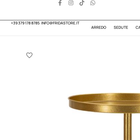
+39 379 178 8785
INFO@FRIDASTORE.IT
ARREDO
SEDUTE
C