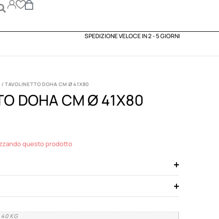
SPEDIZIONE VELOCE IN 2 - 5 GIORNI
/ TAVOLINETTO DOHA CM Ø 41X80
TO DOHA CM Ø 41X80
izzando questo prodotto
,40 KG