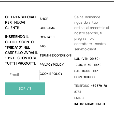
OFFERTA SPECIALE
Se hai domande
SHOP
PER I NUOVI
riguardo al tuo
CLIENTI!
ordine, ai prodotti o al
CHI SIAMO
nostro servizio, ti
INSERENDO IL
CONTATTI
preghiamo di
CODICE SCONTO
contattare il nostro
FAQ
“FRIDA10”
NEL
servizio clienti.
CARRELLO, AVRAI IL
TERMINI E CONDIZIONI
10% DI SCONTO SU
LUN - VEN: 09:30 -
TUTTI I PRODOTTI.
PRIVACY POLICY
12:30, 15:30 - 19:30
SAB: 10:00 - 19:30
COOKIE POLICY
DOM: CHIUSO
TELEFONO:
+39 379 178
ISCRIVITI
8785
EMAIL:
INFO@FRIDASTORE.IT