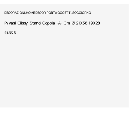
DECORAZIONI
,
HOME DECOR
,
PORTA OGGETTI
,
SOGGIORNO
P/Vasi Glissy Stand Coppia -A- Cm Ø 21X38-19X28
48,90
€