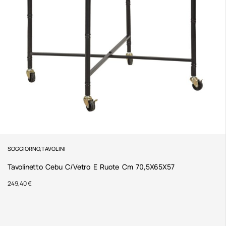
SOGGIORNO
,
TAVOLINI
Tavolinetto Cebu C/Vetro E Ruote Cm 70,5X65X57
249,40
€