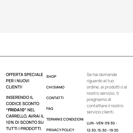
OFFERTA SPECIALE
Se hai domande
SHOP
PER I NUOVI
riguardo al tuo
CLIENTI!
ordine, ai prodotti o al
CHI SIAMO
nostro servizio, ti
INSERENDO IL
CONTATTI
preghiamo di
CODICE SCONTO
contattare il nostro
FAQ
“FRIDA10”
NEL
servizio clienti.
CARRELLO, AVRAI IL
TERMINI E CONDIZIONI
10% DI SCONTO SU
LUN - VEN: 09:30 -
TUTTI I PRODOTTI.
PRIVACY POLICY
12:30, 15:30 - 19:30