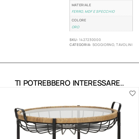
MATERIALE
FERRO, MDF E SPECCHIO
COLORE
ORO
SKU:
1427230000
CATEGORIA:
SOGGIORNO
,
TAVOLINI
TI POTREBBERO INTERESSARE..