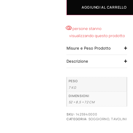
AGGIUNGI AL CARRELLO
4 persone stanno
visualizzando questo prodotto
Misure e Peso Prodotto
Descrizione
PESO
7 KG
DIMENSIONI
52 × 8,5 × 72 CM
SKU:
1425940000
CATEGORIA:
SOGGIORNO
,
TAVOLINI