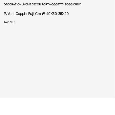
DECORAZIONI
,
HOME DECOR
,
PORTA OGGETTI
,
SOGGIORNO
P/Vasi Coppia Fuji Cm Ø 40X50-35X40
142,30
€