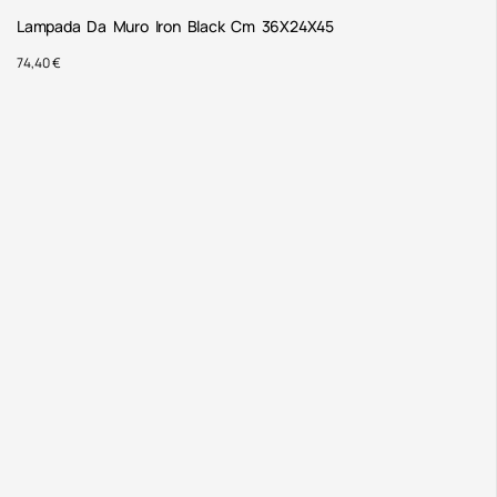
Lampada Da Muro Iron Black Cm 36X24X45
74,40
€