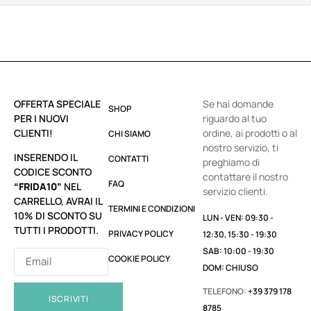
OFFERTA SPECIALE
Se hai domande
SHOP
PER I NUOVI
riguardo al tuo
CLIENTI!
ordine, ai prodotti o al
CHI SIAMO
nostro servizio, ti
INSERENDO IL
CONTATTI
preghiamo di
CODICE SCONTO
contattare il nostro
FAQ
“FRIDA10”
NEL
servizio clienti.
CARRELLO, AVRAI IL
TERMINI E CONDIZIONI
10% DI SCONTO SU
LUN - VEN: 09:30 -
TUTTI I PRODOTTI.
PRIVACY POLICY
12:30, 15:30 - 19:30
SAB: 10:00 - 19:30
COOKIE POLICY
DOM: CHIUSO
TELEFONO:
+39 379 178
ISCRIVITI
8785