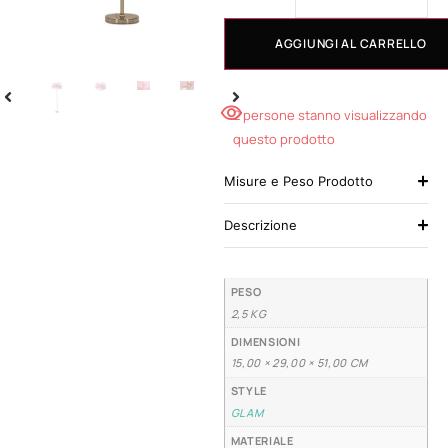
AGGIUNGI AL CARRELLO
2 persone stanno visualizzando
questo prodotto
Misure e Peso Prodotto
Descrizione
PESO
2,5 KG
DIMENSIONI
15,00 × 29,00 × 51,00 CM
STYLE
GLAM
MATERIALE