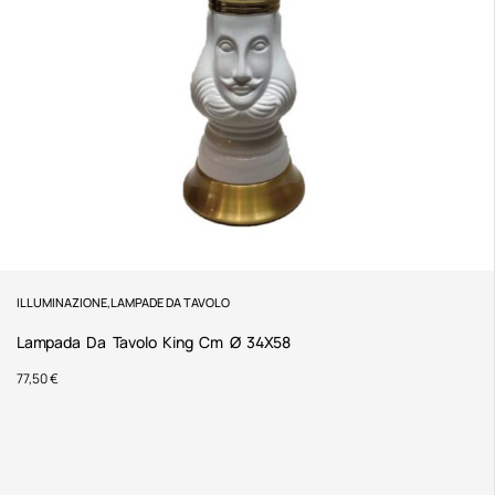
ILLUMINAZIONE
,
LAMPADE DA TAVOLO
Lampada Da Tavolo King Cm Ø 34X58
77,50
€