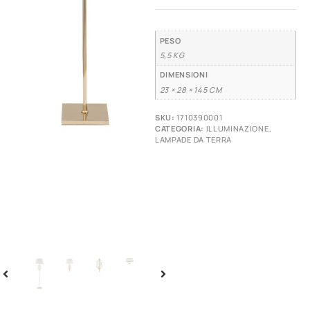
PESO
5,5 KG
DIMENSIONI
23 × 28 × 145 CM
SKU:
1710390001
CATEGORIA:
ILLUMINAZIONE
,
LAMPADE DA TERRA