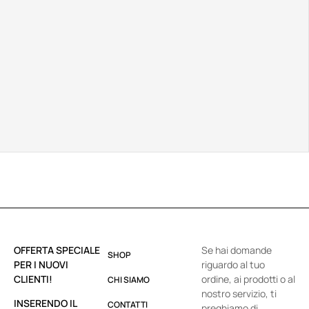
OFFERTA SPECIALE
Se hai domande
SHOP
PER I NUOVI
riguardo al tuo
CLIENTI!
ordine, ai prodotti o al
CHI SIAMO
nostro servizio, ti
INSERENDO IL
CONTATTI
preghiamo di