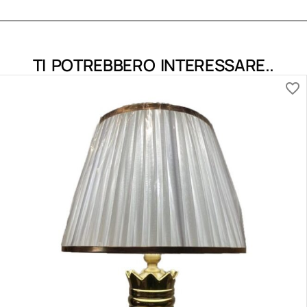
TI POTREBBERO INTERESSARE..