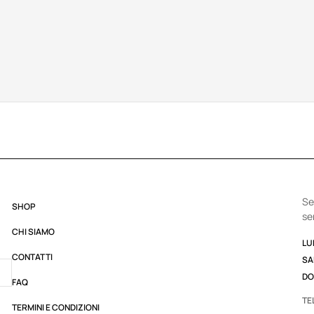
Se
SHOP
se
CHI SIAMO
LUN
CONTATTI
SA
DO
FAQ
TE
TERMINI E CONDIZIONI