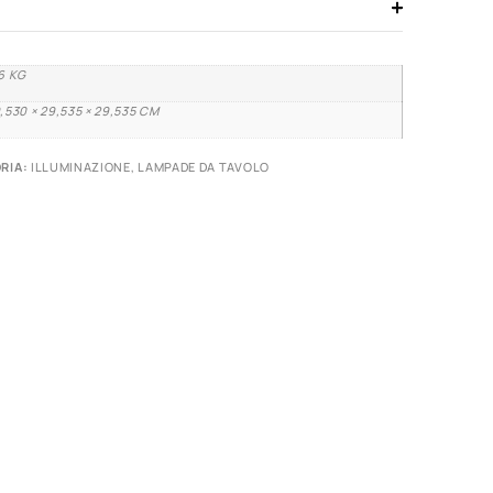
6 KG
,530 × 29,535 × 29,535 CM
RIA:
ILLUMINAZIONE
,
LAMPADE DA TAVOLO