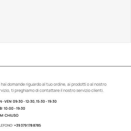
 hai domande riguardo al tuo ordine, ai prodotti o al nostro
rvizio, ti preghiamo di contattare il nostro servizio clienti.
 - VEN: 09:30 - 12:30, 15:30 - 19:30
B: 10:00 - 19:30
M: CHIUSO
LEFONO:
+39 379 178 8785