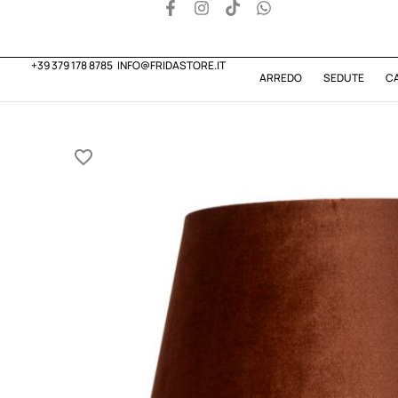
+39 379 178 8785
INFO@FRIDASTORE.IT
ARREDO
SEDUTE
C