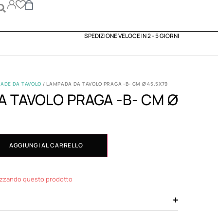
SPEDIZIONE VELOCE IN 2 - 5 GIORNI
ADE DA TAVOLO
/ LAMPADA DA TAVOLO PRAGA -B- CM Ø 45,5X79
A TAVOLO PRAGA -B- CM Ø
AGGIUNGI AL CARRELLO
izzando questo prodotto