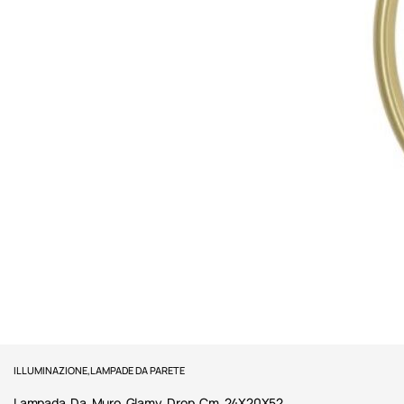
ILLUMINAZIONE
,
LAMPADE DA PARETE
Lampada Da Muro Glamy Drop Cm 24X20X52