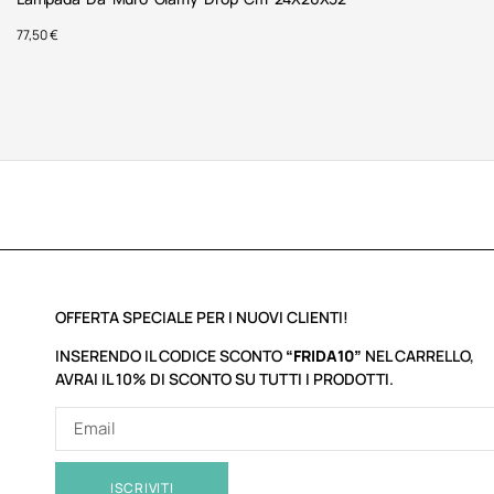
77,50
€
OFFERTA SPECIALE PER I NUOVI CLIENTI!
INSERENDO IL CODICE SCONTO
“FRIDA10”
NEL CARRELLO,
AVRAI IL 10% DI SCONTO SU TUTTI I PRODOTTI.
ISCRIVITI