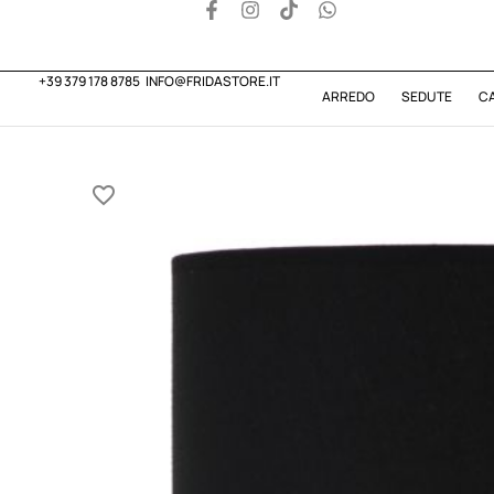
+39 379 178 8785
INFO@FRIDASTORE.IT
ARREDO
SEDUTE
C