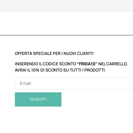
OFFERTA SPECIALE PER I NUOVI CLIENTI!
INSERENDO IL CODICE SCONTO
“FRIDA10”
NEL CARRELLO,
AVRAI IL 10% DI SCONTO SU TUTTI I PRODOTTI.
ISCRIVITI