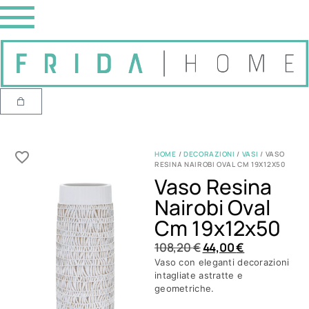
HOME
/
DECORAZIONI
/
VASI
/ VASO
RESINA NAIROBI OVAL CM 19X12X50
Vaso Resina
Nairobi Oval
Cm 19x12x50
108,20
€
44,00
€
Vaso con eleganti decorazioni
intagliate astratte e
geometriche.