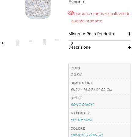
Esaurito
3 persone stanno visualizzando
questo prodotto
Misure e Peso Prodotto
Descrizione
PESO
2,2 KG
DIMENSIONI
51,00 × 14,00 × 21,00 CM
STYLE
BOHO CHICH
MATERIALE
POLYRESINA
COLORE
LAVAGGIO BIANCO