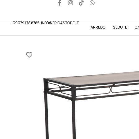
+39 379 178 8785
INFO@FRIDASTORE.IT
ARREDO
SEDUTE
C