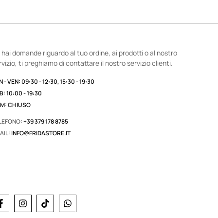
 hai domande riguardo al tuo ordine, ai prodotti o al nostro
rvizio, ti preghiamo di contattare il nostro servizio clienti.
 - VEN: 09:30 - 12:30, 15:30 - 19:30
B: 10:00 - 19:30
M: CHIUSO
LEFONO:
+39 379 178 8785
AIL:
INFO@FRIDASTORE.IT