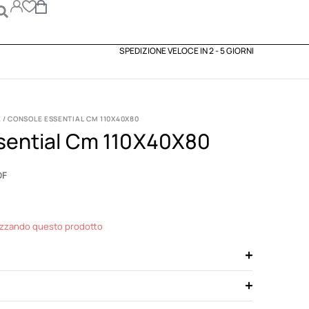
SPEDIZIONE VELOCE IN 2 - 5 GIORNI
E
/ CONSOLE ESSENTIAL CM 110X40X80
sential Cm 110X40X80
DF
izzando questo prodotto