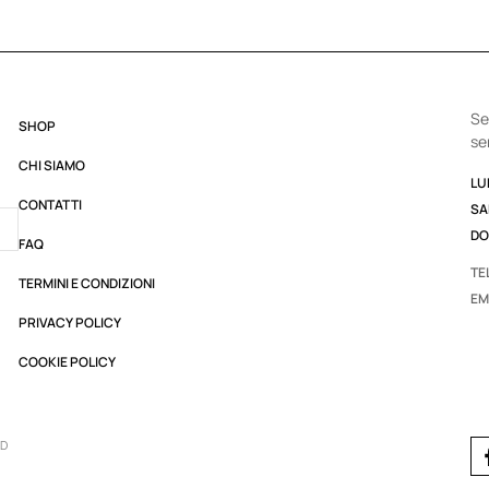
Se
SHOP
se
CHI SIAMO
LUN
CONTATTI
SA
DO
FAQ
TE
TERMINI E CONDIZIONI
EM
PRIVACY POLICY
COOKIE POLICY
ED