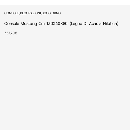
CONSOLE
,
DECORAZIONI
,
SOGGIORNO
Console Mustang Cm 130X40X80 (Legno Di Acacia Nilotica)
357,70
€