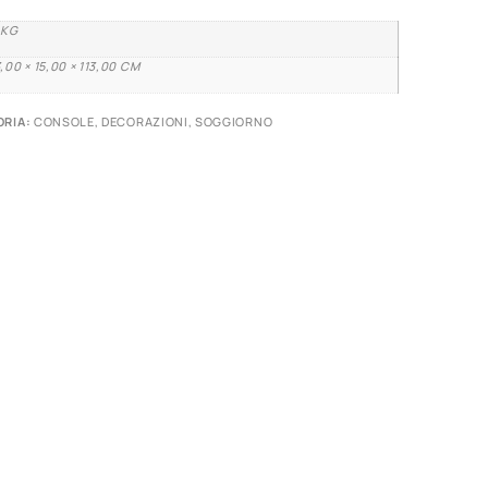
 KG
,00 × 15,00 × 113,00 CM
RIA:
CONSOLE
,
DECORAZIONI
,
SOGGIORNO