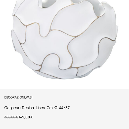
DECORAZIONI
,
VASI
Gaspeau Resina Lines Cm Ø 44×37
380,60
€
149,00
€