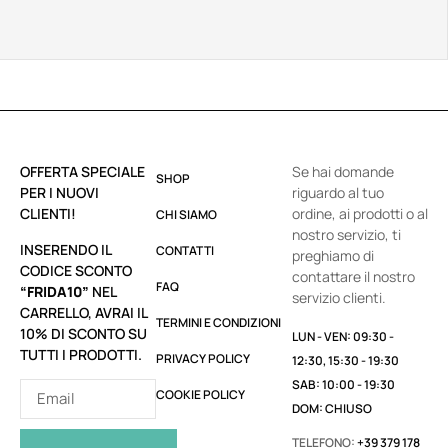
OFFERTA SPECIALE
Se hai domande
SHOP
PER I NUOVI
riguardo al tuo
CLIENTI!
ordine, ai prodotti o al
CHI SIAMO
nostro servizio, ti
INSERENDO IL
CONTATTI
preghiamo di
CODICE SCONTO
contattare il nostro
FAQ
“FRIDA10”
NEL
servizio clienti.
CARRELLO, AVRAI IL
TERMINI E CONDIZIONI
10% DI SCONTO SU
LUN - VEN: 09:30 -
TUTTI I PRODOTTI.
PRIVACY POLICY
12:30, 15:30 - 19:30
SAB: 10:00 - 19:30
COOKIE POLICY
DOM: CHIUSO
TELEFONO:
+39 379 178