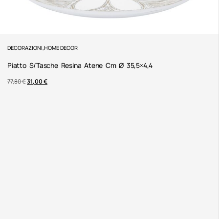
DECORAZIONI
,
HOME DECOR
Piatto S/tasche Resina Atene Cm Ø 35,5×4,4
77,80
€
31,00
€