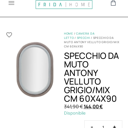
HOME
/
CAMERA DA
LETTO
/
SPECCHI
/ SPECCHIO DA
MUTO ANTONY VELLUTO GRIGIO/MIX
CM 60X4X90
SPECCHIO DA
MUTO
ANTONY
VELLUTO
GRIGIO/MIX
CM 60X4X90
341,90
€
144,00
€
Disponibile
-
+