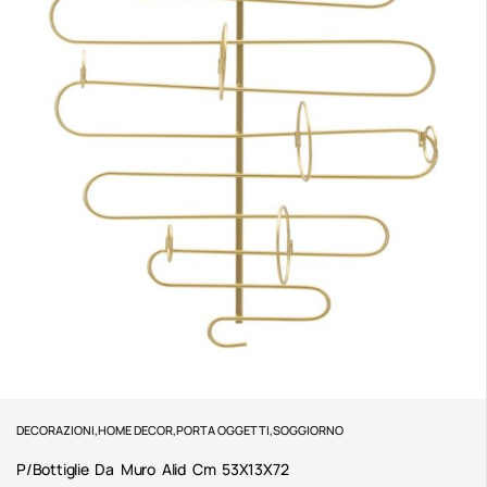
DECORAZIONI
,
HOME DECOR
,
PORTA OGGETTI
,
SOGGIORNO
P/Bottiglie Da Muro Alid Cm 53X13X72