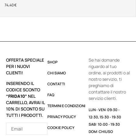
74,40
€
OFFERTA SPECIALE
Se hai domande
SHOP
PER I NUOVI
riguardo al tuo
CLIENTI!
ordine, ai prodotti o al
CHI SIAMO
nostro servizio, ti
INSERENDO IL
CONTATTI
preghiamo di
CODICE SCONTO
contattare il nostro
FAQ
“FRIDA10”
NEL
servizio clienti.
CARRELLO, AVRAI IL
TERMINI E CONDIZIONI
10% DI SCONTO SU
LUN - VEN: 09:30 -
TUTTI I PRODOTTI.
PRIVACY POLICY
12:30, 15:30 - 19:30
SAB: 10:00 - 19:30
COOKIE POLICY
DOM: CHIUSO