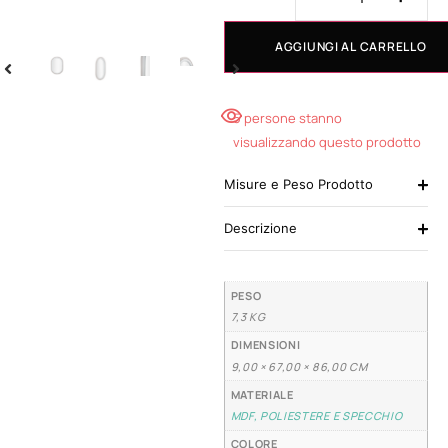
AGGIUNGI AL CARRELLO
5 persone stanno
visualizzando questo prodotto
Misure e Peso Prodotto
Descrizione
PESO
7,3 KG
DIMENSIONI
9,00 × 67,00 × 86,00 CM
MATERIALE
MDF, POLIESTERE E SPECCHIO
COLORE