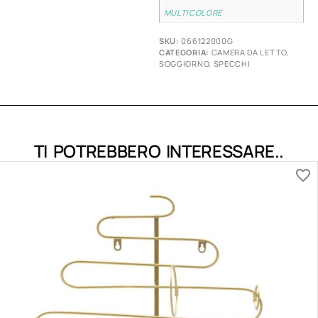
MULTICOLORE
SKU:
066122000G
CATEGORIA:
CAMERA DA LETTO
,
SOGGIORNO
,
SPECCHI
TI POTREBBERO INTERESSARE..