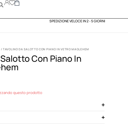
SPEDIZIONE VELOCE IN 2 - 5 GIORNI
/ TAVOLINO DA SALOTTO CON PIANO IN VETRO MAGLEHEM
 Salotto Con Piano In
ehem
izzando questo prodotto