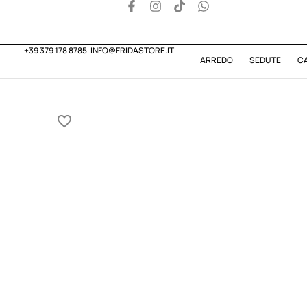
+39 379 178 8785
INFO@FRIDASTORE.IT
ARREDO
SEDUTE
C