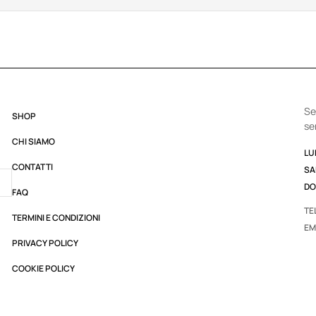
Se
SHOP
se
CHI SIAMO
LUN
CONTATTI
SA
DO
FAQ
TE
TERMINI E CONDIZIONI
EM
PRIVACY POLICY
COOKIE POLICY