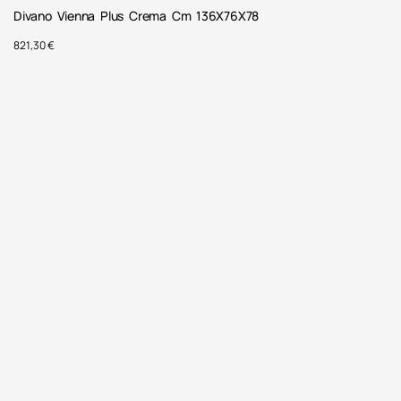
Divano Vienna Plus Crema Cm 136X76X78
821,30
€