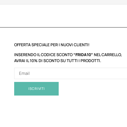
OFFERTA SPECIALE PER I NUOVI CLIENTI!
INSERENDO IL CODICE SCONTO
“FRIDA10”
NEL CARRELLO,
AVRAI IL 10% DI SCONTO SU TUTTI I PRODOTTI.
ISCRIVITI