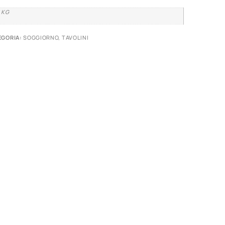
 KG
EGORIA:
SOGGIORNO
,
TAVOLINI