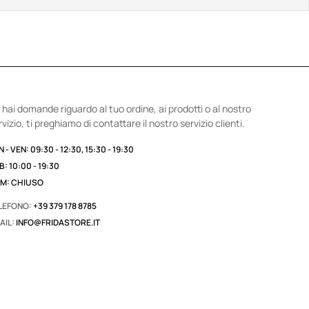
 hai domande riguardo al tuo ordine, ai prodotti o al nostro
rvizio, ti preghiamo di contattare il nostro servizio clienti.
 - VEN: 09:30 - 12:30, 15:30 - 19:30
B: 10:00 - 19:30
M: CHIUSO
LEFONO:
+39 379 178 8785
AIL:
INFO@FRIDASTORE.IT