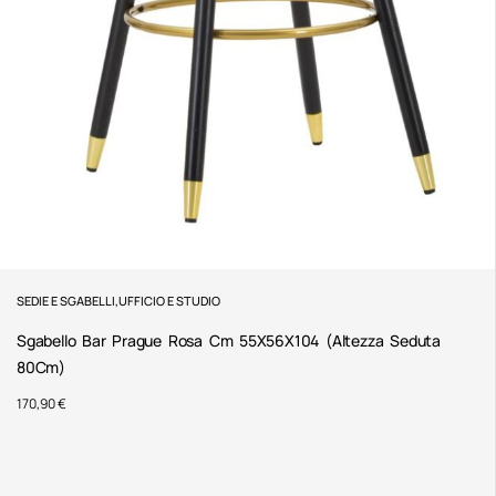
SEDIE E SGABELLI
,
UFFICIO E STUDIO
Sgabello Bar Prague Rosa Cm 55X56X104 (Altezza Seduta
80Cm)
170,90
€