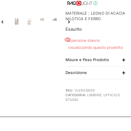
ⓘ
MATERIALE : LEGNO DI ACACIA
NILOTICA E FERRO
Esaurito
5 persone stanno
visualizzando questo prodotto
Misure e Peso Prodotto
Descrizione
SKU:
1423140000
CATEGORIA:
LIBRERIE
,
UFFICIO E
STUDIO