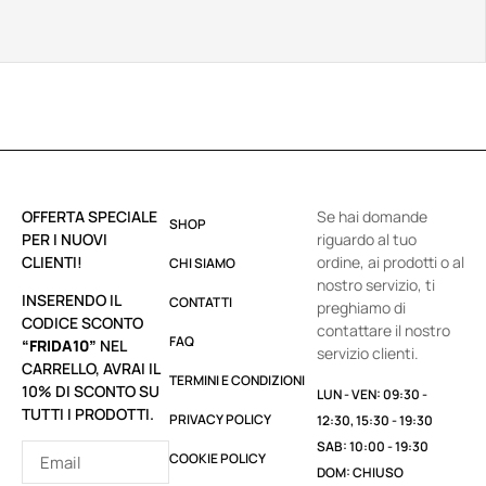
OFFERTA SPECIALE
Se hai domande
SHOP
PER I NUOVI
riguardo al tuo
CLIENTI!
ordine, ai prodotti o al
CHI SIAMO
nostro servizio, ti
INSERENDO IL
CONTATTI
preghiamo di
CODICE SCONTO
contattare il nostro
FAQ
“FRIDA10”
NEL
servizio clienti.
CARRELLO, AVRAI IL
TERMINI E CONDIZIONI
10% DI SCONTO SU
LUN - VEN: 09:30 -
TUTTI I PRODOTTI.
PRIVACY POLICY
12:30, 15:30 - 19:30
SAB: 10:00 - 19:30
COOKIE POLICY
DOM: CHIUSO