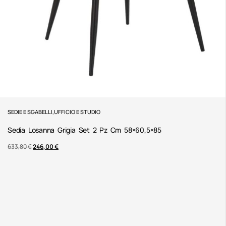
SEDIE E SGABELLI
,
UFFICIO E STUDIO
Sedia Losanna Grigia Set 2 Pz Cm 58×60,5×85
633,80
€
246,00
€