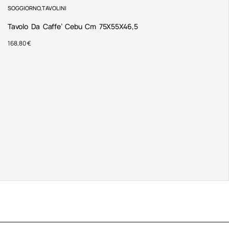
SOGGIORNO
,
TAVOLINI
Tavolo Da Caffe’ Cebu Cm 75X55X46,5
168,80
€