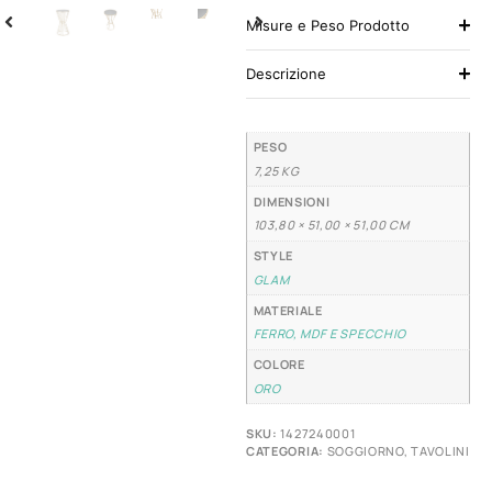
Misure e Peso Prodotto
Descrizione
PESO
7,25 KG
DIMENSIONI
103,80 × 51,00 × 51,00 CM
STYLE
GLAM
MATERIALE
FERRO, MDF E SPECCHIO
COLORE
ORO
SKU:
1427240001
CATEGORIA:
SOGGIORNO
,
TAVOLINI