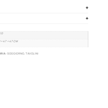
KG
 × 47 × 47 CM
RIA:
SOGGIORNO
,
TAVOLINI