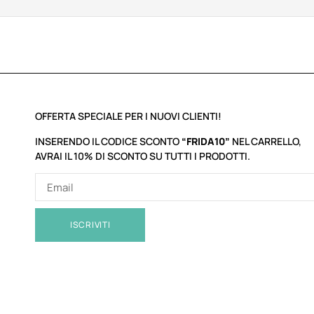
OFFERTA SPECIALE PER I NUOVI CLIENTI!
INSERENDO IL CODICE SCONTO
“FRIDA10”
NEL CARRELLO,
AVRAI IL 10% DI SCONTO SU TUTTI I PRODOTTI.
ISCRIVITI