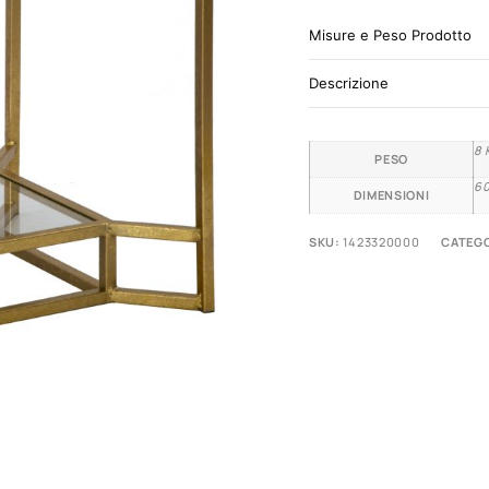
Misure e Peso Prodotto
Descrizione
8 
PESO
60
DIMENSIONI
SKU:
1423320000
CATEGO