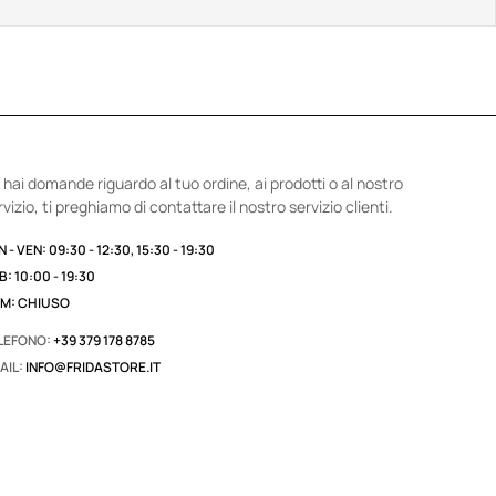
 hai domande riguardo al tuo ordine, ai prodotti o al nostro
rvizio, ti preghiamo di contattare il nostro servizio clienti.
 - VEN: 09:30 - 12:30, 15:30 - 19:30
B: 10:00 - 19:30
M: CHIUSO
LEFONO:
+39 379 178 8785
AIL:
INFO@FRIDASTORE.IT