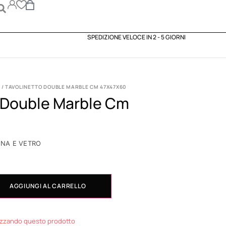
SPEDIZIONE VELOCE IN 2 - 5 GIORNI
/ TAVOLINETTO DOUBLE MARBLE CM 47X47X60
o Double Marble Cm
INA E VETRO
AGGIUNGI AL CARRELLO
izzando questo prodotto