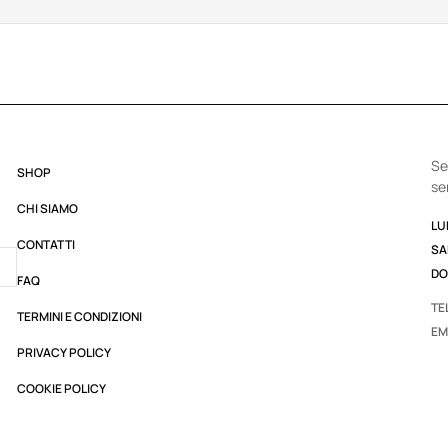
Se
SHOP
se
CHI SIAMO
LUN
CONTATTI
SA
DO
FAQ
TE
TERMINI E CONDIZIONI
EM
PRIVACY POLICY
COOKIE POLICY