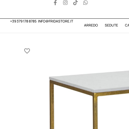
+39 379 178 8785
INFO@FRIDASTORE.IT
ARREDO
SEDUTE
C