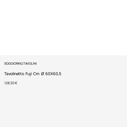
SOGGIORNO
,
TAVOLINI
Tavolinetto Fuji Cm Ø 60X60,5
128,50
€