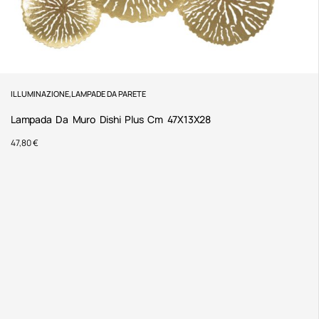
ILLUMINAZIONE
,
LAMPADE DA PARETE
Lampada Da Muro Dishi Plus Cm 47X13X28
47,80
€