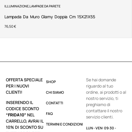
ILLUMINAZIONE
,
LAMPADE DA PARETE
Lampada Da Muro Glamy Doppia Cm 15X21X55
76,50
€
OFFERTA SPECIALE
Se hai domande
SHOP
PER I NUOVI
riguardo al tuo
CLIENTI!
ordine, ai prodotti o al
CHI SIAMO
nostro servizio, ti
INSERENDO IL
CONTATTI
preghiamo di
CODICE SCONTO
contattare il nostro
FAQ
“FRIDA10”
NEL
servizio clienti.
CARRELLO, AVRAI IL
TERMINI E CONDIZIONI
10% DI SCONTO SU
LUN - VEN: 09:30 -