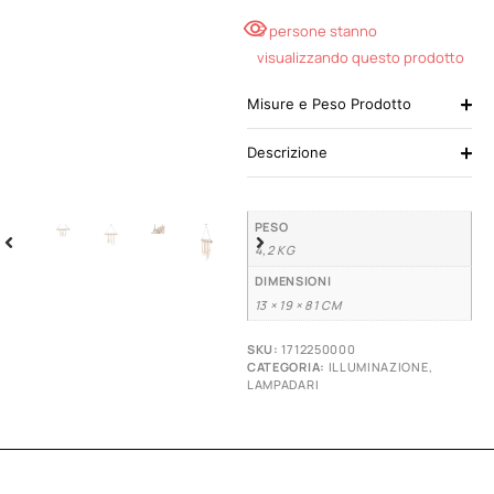
5 persone stanno
visualizzando questo prodotto
Misure e Peso Prodotto
Descrizione
PESO
4,2 KG
DIMENSIONI
13 × 19 × 81 CM
SKU:
1712250000
CATEGORIA:
ILLUMINAZIONE
,
LAMPADARI