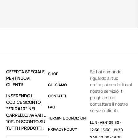
OFFERTA SPECIALE
Se hai domande
SHOP
PER I NUOVI
riguardo al tuo
CLIENTI!
ordine, ai prodotti o al
CHI SIAMO
nostro servizio, ti
INSERENDO IL
CONTATTI
preghiamo di
CODICE SCONTO
contattare il nostro
FAQ
“FRIDA10”
NEL
servizio clienti.
CARRELLO, AVRAI IL
TERMINI E CONDIZIONI
10% DI SCONTO SU
LUN - VEN: 09:30 -
TUTTI I PRODOTTI.
PRIVACY POLICY
12:30, 15:30 - 19:30
SAB: 10:00 - 19:30