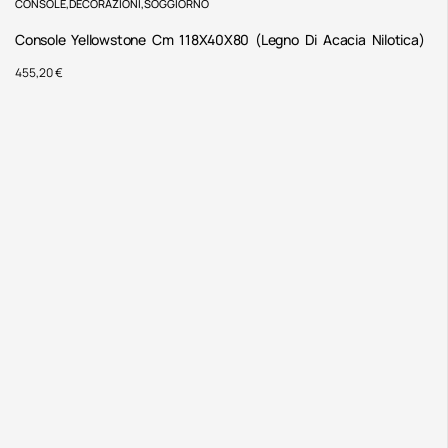
CONSOLE
,
DECORAZIONI
,
SOGGIORNO
Console Yellowstone Cm 118X40X80 (Legno Di Acacia Nilotica)
455,20
€