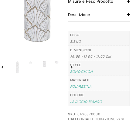
Misure e Peso Prodotto
Descrizione
PESO
3,5 KG
DIMENSIONI
76,00 × 17,00 × 17,00 CM
STYLE
BOHO CHICH
MATERIALE
POLYRESINA
COLORE
LAVAGGIO BIANCO
SKU:
0420870000
CATEGORIA:
DECORAZIONI
,
VASI