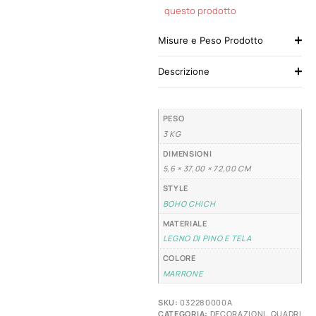
questo prodotto
Misure e Peso Prodotto
Descrizione
PESO
3 KG
DIMENSIONI
5,6 × 37,00 × 72,00 CM
STYLE
BOHO CHICH
MATERIALE
LEGNO DI PINO E TELA
COLORE
MARRONE
SKU:
032280000A
CATEGORIA:
DECORAZIONI
,
QUADRI