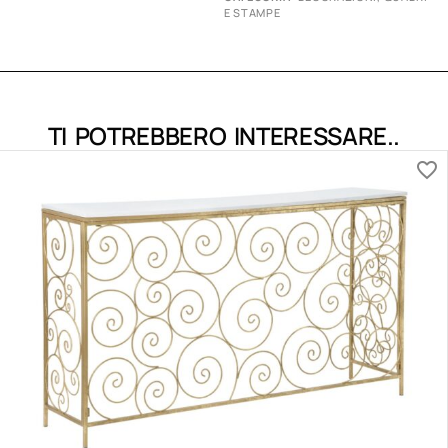
E STAMPE
TI POTREBBERO INTERESSARE..