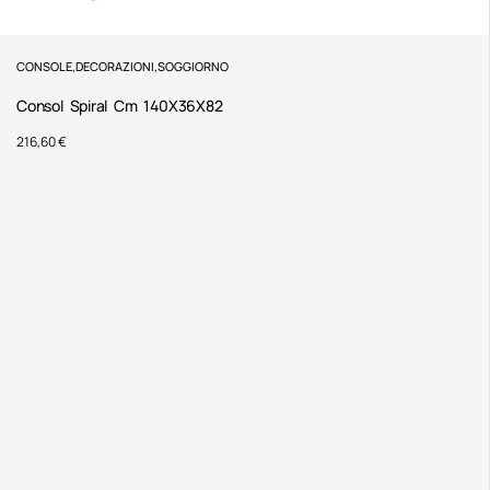
CONSOLE
,
DECORAZIONI
,
SOGGIORNO
Consol Spiral Cm 140X36X82
216,60
€