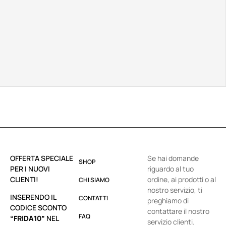
OFFERTA SPECIALE
Se hai domande
SHOP
PER I NUOVI
riguardo al tuo
CLIENTI!
ordine, ai prodotti o al
CHI SIAMO
nostro servizio, ti
INSERENDO IL
CONTATTI
preghiamo di
CODICE SCONTO
contattare il nostro
FAQ
“FRIDA10”
NEL
servizio clienti.