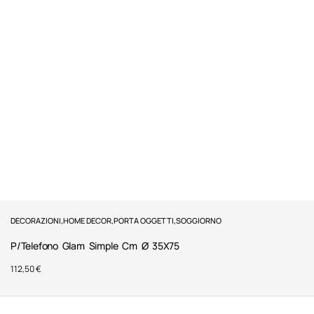
DECORAZIONI
,
HOME DECOR
,
PORTA OGGETTI
,
SOGGIORNO
P/Telefono Glam Simple Cm Ø 35X75
112,50
€