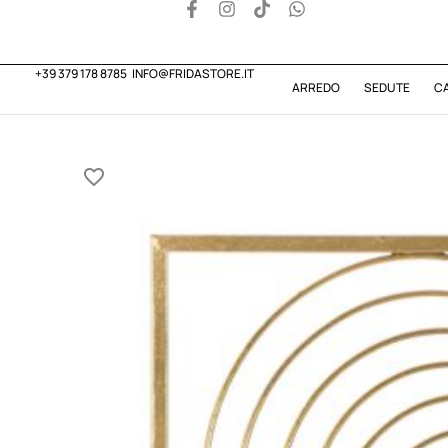
+39 379 178 8785
INFO@FRIDASTORE.IT
ARREDO
SEDUTE
C