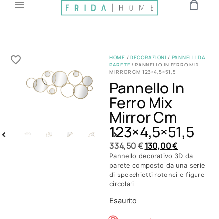
HOME
/
DECORAZIONI
/
PANNELLI DA
PARETE
/ PANNELLO IN FERRO MIX
MIRROR CM 123×4,5×51,5
Pannello In
Ferro Mix
Mirror Cm
123×4,5×51,5
334,50
€
130,00
€
Pannello decorativo 3D da
parete composto da una serie
di specchietti rotondi e figure
circolari
Esaurito