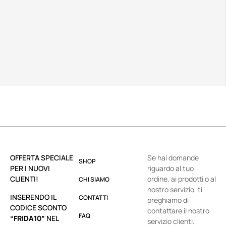
OFFERTA SPECIALE
Se hai domande
SHOP
PER I NUOVI
riguardo al tuo
CLIENTI!
ordine, ai prodotti o al
CHI SIAMO
nostro servizio, ti
INSERENDO IL
CONTATTI
preghiamo di
CODICE SCONTO
contattare il nostro
FAQ
“FRIDA10”
NEL
servizio clienti.