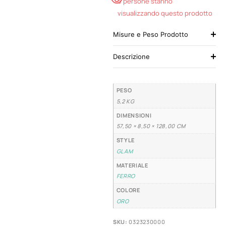
5 persone stanno
visualizzando questo prodotto
Misure e Peso Prodotto
Descrizione
PESO
5,2 KG
DIMENSIONI
57,50 × 8,50 × 128,00 CM
STYLE
GLAM
MATERIALE
FERRO
COLORE
ORO
SKU:
0323230000