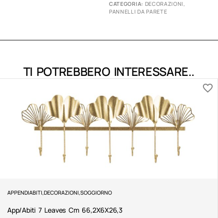
CATEGORIA:
DECORAZIONI
,
PANNELLI DA PARETE
TI POTREBBERO INTERESSARE..
APPENDIABITI
,
DECORAZIONI
,
SOGGIORNO
App/Abiti 7 Leaves Cm 66,2X6X26,3