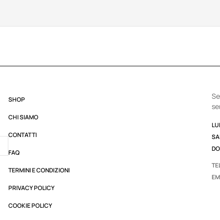
Se
SHOP
se
CHI SIAMO
LUN
CONTATTI
SA
DO
FAQ
TE
TERMINI E CONDIZIONI
EM
PRIVACY POLICY
COOKIE POLICY