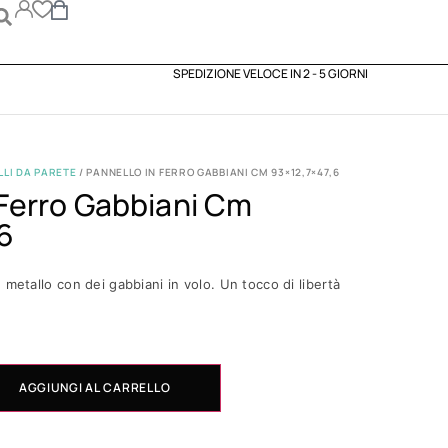
SPEDIZIONE VELOCE IN 2 - 5 GIORNI
LI DA PARETE
/ PANNELLO IN FERRO GABBIANI CM 93×12,7×47,6
 Ferro Gabbiani Cm
6
 metallo con dei gabbiani in volo. Un tocco di libertà
AGGIUNGI AL CARRELLO