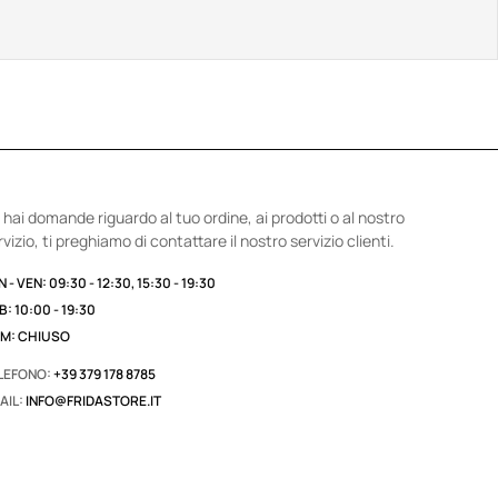
 hai domande riguardo al tuo ordine, ai prodotti o al nostro
rvizio, ti preghiamo di contattare il nostro servizio clienti.
 - VEN: 09:30 - 12:30, 15:30 - 19:30
B: 10:00 - 19:30
M: CHIUSO
LEFONO:
+39 379 178 8785
AIL:
INFO@FRIDASTORE.IT