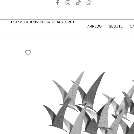
+39 379 178 8785
INFO@FRIDASTORE.IT
ARREDO
SEDUTE
C