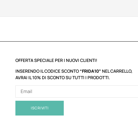
OFFERTA SPECIALE PER I NUOVI CLIENTI!
INSERENDO IL CODICE SCONTO
“FRIDA10”
NEL CARRELLO,
AVRAI IL 10% DI SCONTO SU TUTTI I PRODOTTI.
ISCRIVITI