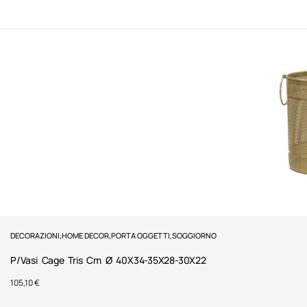
DECORAZIONI
,
HOME DECOR
,
PORTA OGGETTI
,
SOGGIORNO
P/Vasi Cage Tris Cm Ø 40X34-35X28-30X22
105,10
€