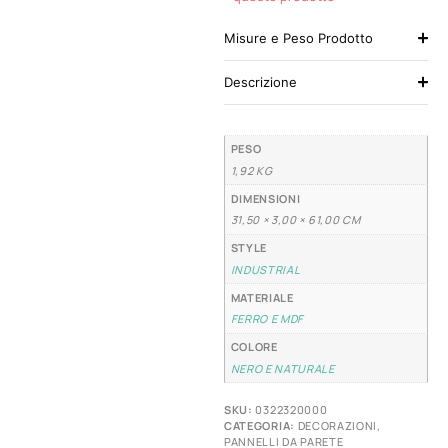
Misure e Peso Prodotto
Descrizione
PESO
1,92 KG
DIMENSIONI
31,50 × 3,00 × 61,00 CM
STYLE
INDUSTRIAL
MATERIALE
FERRO E MDF
COLORE
NERO E NATURALE
SKU:
0322320000
CATEGORIA:
DECORAZIONI
,
PANNELLI DA PARETE