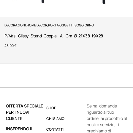
DECORAZIONI
,
HOME DECOR
,
PORTA OGGETTI
,
SOGGIORNO
P/Vasi Glissy Stand Coppia -A- Cm Ø 21X38-19X28
48,90
€
OFFERTA SPECIALE
Se hai domande
SHOP
PER I NUOVI
riguardo al tuo
CLIENTI!
ordine, ai prodotti o al
CHI SIAMO
nostro servizio, ti
INSERENDO IL
CONTATTI
preghiamo di