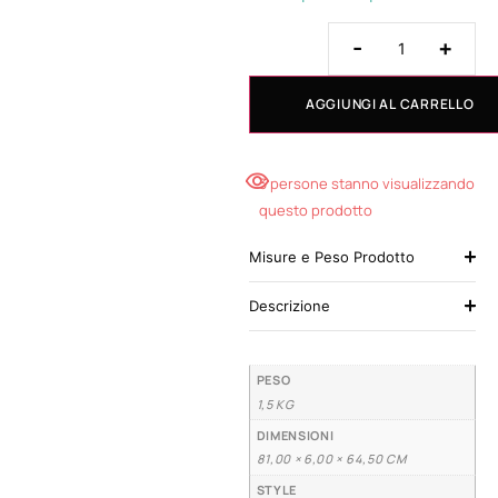
-
+
AGGIUNGI AL CARRELLO
3 persone stanno visualizzando
questo prodotto
Misure e Peso Prodotto
Descrizione
PESO
1,5 KG
DIMENSIONI
81,00 × 6,00 × 64,50 CM
STYLE