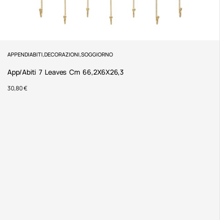
APPENDIABITI
,
DECORAZIONI
,
SOGGIORNO
App/Abiti 7 Leaves Cm 66,2X6X26,3
30,80
€