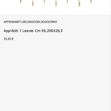
APPENDIABITI
,
DECORAZIONI
,
SOGGIORNO
App/Abiti 7 Leaves Cm 66,2X6X26,3
30,80
€