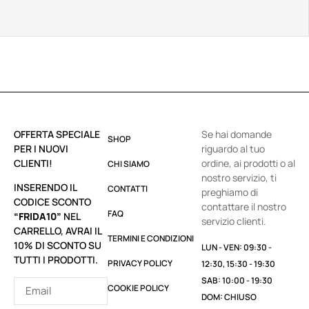
OFFERTA SPECIALE
Se hai domande
SHOP
PER I NUOVI
riguardo al tuo
CLIENTI!
ordine, ai prodotti o al
CHI SIAMO
nostro servizio, ti
INSERENDO IL
CONTATTI
preghiamo di
CODICE SCONTO
contattare il nostro
FAQ
“FRIDA10”
NEL
servizio clienti.
CARRELLO, AVRAI IL
TERMINI E CONDIZIONI
10% DI SCONTO SU
LUN - VEN: 09:30 -
TUTTI I PRODOTTI.
PRIVACY POLICY
12:30, 15:30 - 19:30
SAB: 10:00 - 19:30
COOKIE POLICY
DOM: CHIUSO