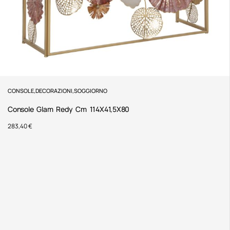
CONSOLE
,
DECORAZIONI
,
SOGGIORNO
Console Glam Redy Cm 114X41,5X80
283,40
€