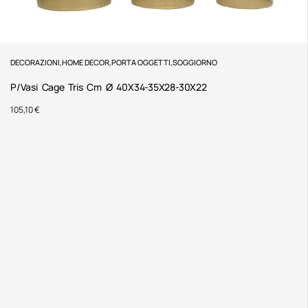
DECORAZIONI
,
HOME DECOR
,
PORTA OGGETTI
,
SOGGIORNO
P/Vasi Cage Tris Cm Ø 40X34-35X28-30X22
105,10
€