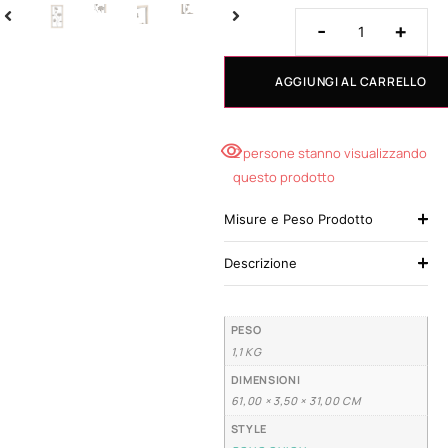
-
+
AGGIUNGI AL CARRELLO
2 persone stanno visualizzando
questo prodotto
Misure e Peso Prodotto
Descrizione
PESO
1,1 KG
DIMENSIONI
61,00 × 3,50 × 31,00 CM
STYLE