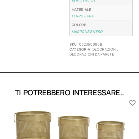
BOHO CHICH
MATERIALE
FERRO E MDF
COLORE
MARRONE E NERO
SKU:
032360000B
CATEGORIA:
DECORAZIONI
,
DECORAZIONI DA PARETE
TI POTREBBERO INTERESSARE..