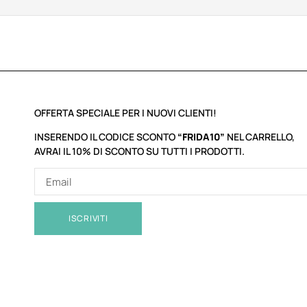
OFFERTA SPECIALE PER I NUOVI CLIENTI!
INSERENDO IL CODICE SCONTO
“FRIDA10”
NEL CARRELLO,
AVRAI IL 10% DI SCONTO SU TUTTI I PRODOTTI.
ISCRIVITI