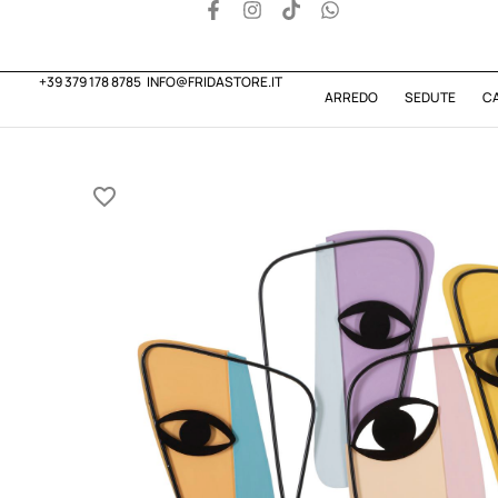
+39 379 178 8785
INFO@FRIDASTORE.IT
ARREDO
SEDUTE
C