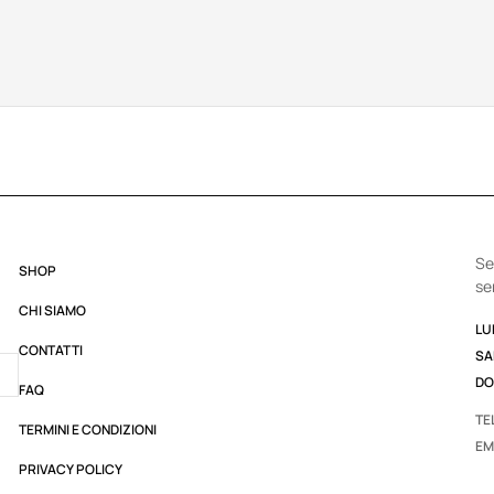
Se
SHOP
se
CHI SIAMO
LUN
CONTATTI
SA
DO
FAQ
TE
TERMINI E CONDIZIONI
EM
PRIVACY POLICY