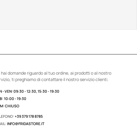
 hai domande riguardo al tuo ordine, ai prodotti o al nostro
rvizio, ti preghiamo di contattare il nostro servizio clienti.
 - VEN: 09:30 - 12:30, 15:30 - 19:30
B: 10:00 - 19:30
M: CHIUSO
LEFONO:
+39 379 178 8785
AIL:
INFO@FRIDASTORE.IT