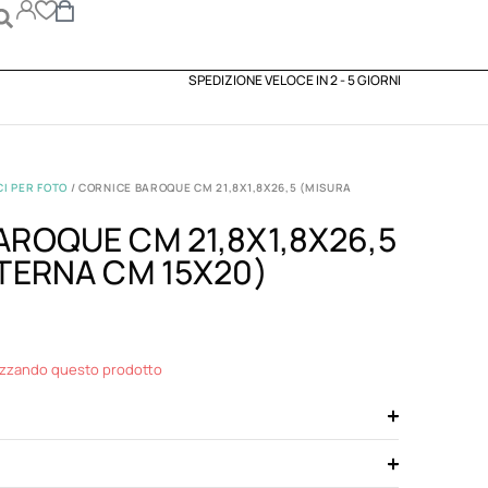
SPEDIZIONE VELOCE IN 2 - 5 GIORNI
I PER FOTO
/ CORNICE BAROQUE CM 21,8X1,8X26,5 (MISURA
AROQUE CM 21,8X1,8X26,5
TERNA CM 15X20)
izzando questo prodotto