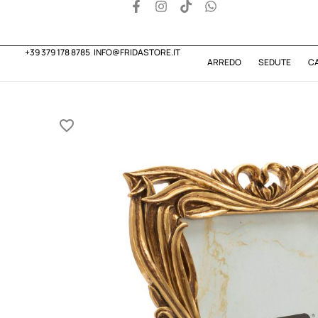
+39 379 178 8785
INFO@FRIDASTORE.IT
ARREDO
SEDUTE
C