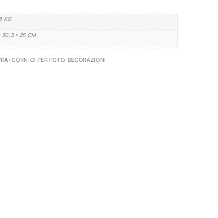
8 KG
× 30,5 × 25 CM
RIA:
CORNICI PER FOTO
,
DECORAZIONI