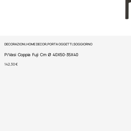
DECORAZIONI
,
HOME DECOR
,
PORTA OGGETTI
,
SOGGIORNO
P/Vasi Coppia Fuji Cm Ø 40X50-35X40
142,30
€