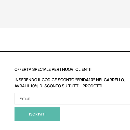
OFFERTA SPECIALE PER I NUOVI CLIENTI!
INSERENDO IL CODICE SCONTO
“FRIDA10”
NEL CARRELLO,
AVRAI IL 10% DI SCONTO SU TUTTI I PRODOTTI.
ISCRIVITI