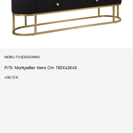
MOBILI TV
,
SOGGIORNO
P/Tv Montpellier Nero Cm 150X42X45
498,70
€