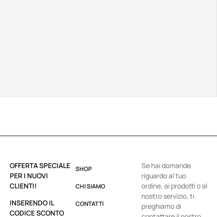
OFFERTA SPECIALE
Se hai domande
SHOP
PER I NUOVI
riguardo al tuo
CLIENTI!
ordine, ai prodotti o al
CHI SIAMO
nostro servizio, ti
INSERENDO IL
CONTATTI
preghiamo di
CODICE SCONTO
contattare il nostro