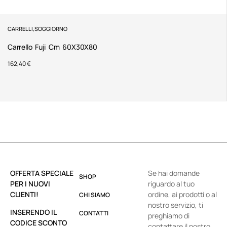
CARRELLI
,
SOGGIORNO
Carrello Fuji Cm 60X30X80
162,40
€
OFFERTA SPECIALE
Se hai domande
SHOP
PER I NUOVI
riguardo al tuo
CLIENTI!
ordine, ai prodotti o al
CHI SIAMO
nostro servizio, ti
INSERENDO IL
CONTATTI
preghiamo di
CODICE SCONTO
contattare il nostro