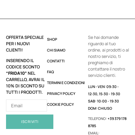
OFFERTA SPECIALE
Se hai domande
SHOP
PER I NUOVI
riguardo al tuo
CLIENTI!
ordine, ai prodotti o al
CHI SIAMO
nostro servizio, ti
INSERENDO IL
CONTATTI
preghiamo di
CODICE SCONTO
contattare il nostro
FAQ
“FRIDA10”
NEL
servizio clienti.
CARRELLO, AVRAI IL
TERMINI E CONDIZIONI
10% DI SCONTO SU
LUN - VEN: 09:30 -
TUTTI I PRODOTTI.
PRIVACY POLICY
12:30, 15:30 - 19:30
SAB: 10:00 - 19:30
COOKIE POLICY
DOM: CHIUSO
TELEFONO:
+39 379 178
ISCRIVITI
8785
EMAIL: