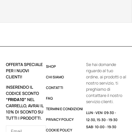
OFFERTA SPECIALE
Se hai domande
SHOP
PER I NUOVI
riguardo al tuo
CLIENTI!
ordine, ai prodotti o al
CHI SIAMO
nostro servizio, ti
INSERENDO IL
CONTATTI
preghiamo di
CODICE SCONTO
contattare il nostro
FAQ
“FRIDA10”
NEL
servizio clienti.
CARRELLO, AVRAI IL
TERMINI E CONDIZIONI
10% DI SCONTO SU
LUN - VEN: 09:30 -
TUTTI I PRODOTTI.
PRIVACY POLICY
12:30, 15:30 - 19:30
SAB: 10:00 - 19:30
COOKIE POLICY