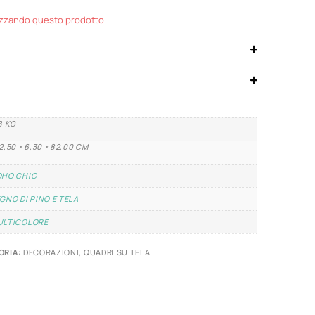
izzando questo prodotto
8 KG
2,50 × 6,30 × 82,00 CM
OHO CHIC
GNO DI PINO E TELA
ULTICOLORE
ORIA:
DECORAZIONI
,
QUADRI SU TELA