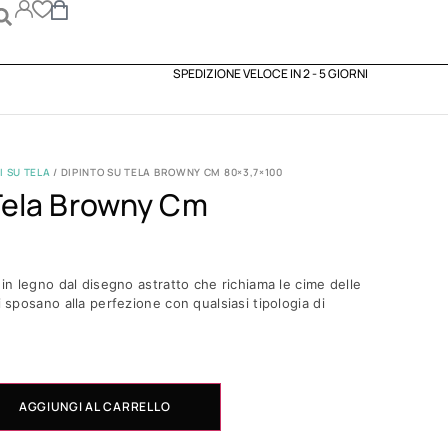
SPEDIZIONE VELOCE IN 2 - 5 GIORNI
 SU TELA
/ DIPINTO SU TELA BROWNY CM 80×3,7×100
Tela Browny Cm
 in legno dal disegno astratto che richiama le cime delle
i sposano alla perfezione con qualsiasi tipologia di
AGGIUNGI AL CARRELLO