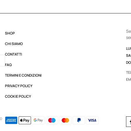
Se
SHOP
se
CHI SIAMO
LUN
CONTATTI
SA
DO
FAQ
TE
TERMINI E CONDIZIONI
EM
PRIVACY POLICY
COOKIE POLICY
ED