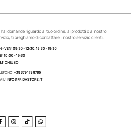
 hai domande riguardo al tuo ordine, ai prodotti o al nostro
rvizio, ti preghiamo di contattare il nostro servizio clienti.
 - VEN: 09:30 - 12:30, 15:30 - 19:30
B: 10:00 - 19:30
M: CHIUSO
LEFONO:
+39 379 178 8785
AIL:
INFO@FRIDASTORE.IT