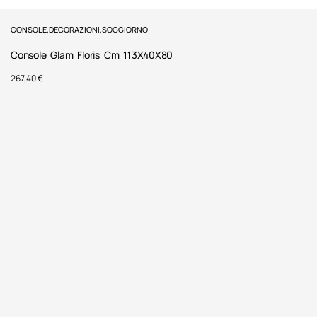
CONSOLE
,
DECORAZIONI
,
SOGGIORNO
Console Glam Floris Cm 113X40X80
267,40
€