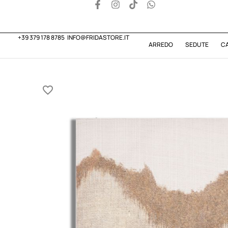
+39 379 178 8785
INFO@FRIDASTORE.IT
ARREDO
SEDUTE
C