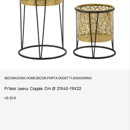
DECORAZIONI
,
HOME DECOR
,
PORTA OGGETTI
,
SOGGIORNO
P/Vasi Leavy Coppia Cm Ø 21X40-19X22
48,90
€