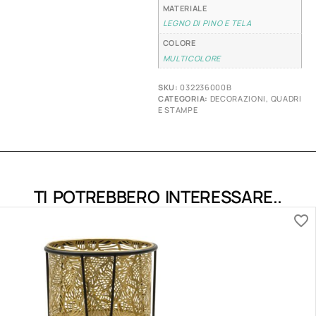
MATERIALE
LEGNO DI PINO E TELA
COLORE
MULTICOLORE
SKU:
032236000B
CATEGORIA:
DECORAZIONI
,
QUADRI
E STAMPE
TI POTREBBERO INTERESSARE..